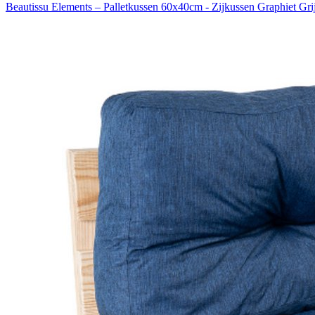
Beautissu Elements – Palletkussen 60x40cm - Zijkussen Graphiet Gr