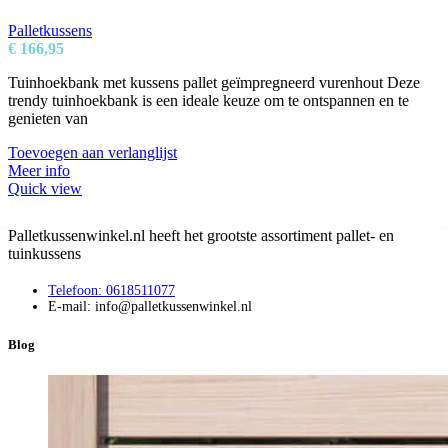
Palletkussens
€
166,95
Tuinhoekbank met kussens pallet geïmpregneerd vurenhout Deze
trendy tuinhoekbank is een ideale keuze om te ontspannen en te
genieten van
Toevoegen aan verlanglijst
Meer info
Quick view
Palletkussenwinkel.nl heeft het grootste assortiment pallet- en
tuinkussens
Telefoon: 0618511077
E-mail: info@palletkussenwinkel.nl
Blog