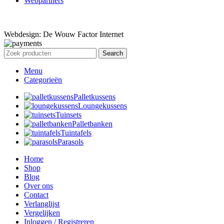
Webpartners
Webdesign: De Wouw Factor Internet
Search
Menu
Categorieën
Palletkussens
Loungekussens
Tuinsets
Palletbanken
Tuintafels
Parasols
Home
Shop
Blog
Over ons
Contact
Verlanglijst
Vergelijken
Inloggen / Registreren