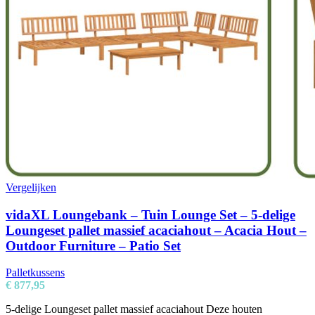
Vergelijken
vidaXL Loungebank – Tuin Lounge Set – 5-delige
Loungeset pallet massief acaciahout – Acacia Hout –
Outdoor Furniture – Patio Set
Palletkussens
€
877,95
5-delige Loungeset pallet massief acaciahout Deze houten