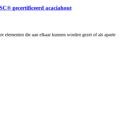
C® gecertificeerd acaciahout
e elementen die aan elkaar kunnen worden gezet of als aparte