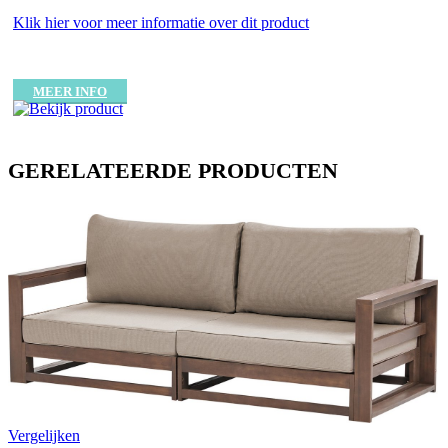
Klik hier voor meer informatie over dit product
MEER INFO
GERELATEERDE PRODUCTEN
Vergelijken