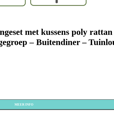
ngeset met kussens poly rattan 
gegroep – Buitendiner – Tuinl
MEER INFO