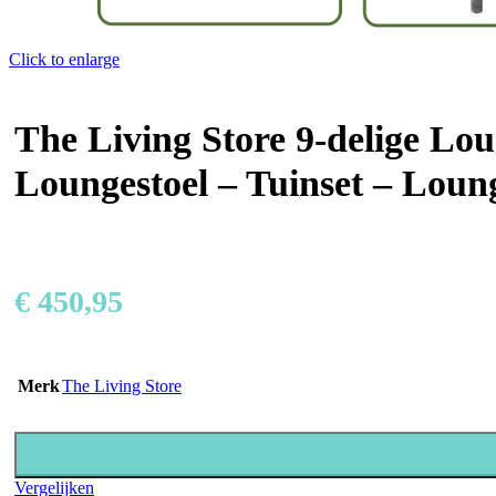
Click to enlarge
The Living Store 9-delige Lou
Loungestoel – Tuinset – Loun
€
450,95
Merk
The Living Store
Vergelijken