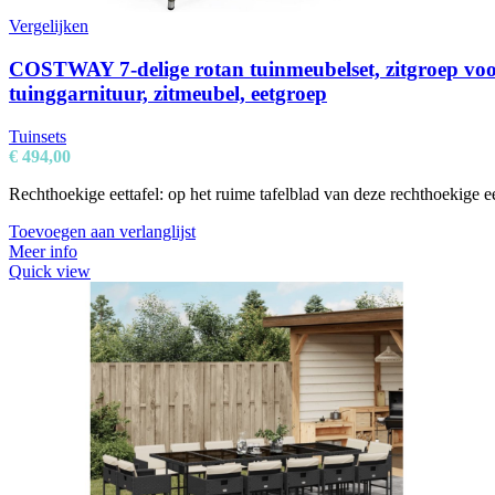
Vergelijken
COSTWAY 7-delige rotan tuinmeubelset, zitgroep voor 6
tuinggarnituur, zitmeubel, eetgroep
Tuinsets
€
494,00
Rechthoekige eettafel: op het ruime tafelblad van deze rechthoekige
Toevoegen aan verlanglijst
Meer info
Quick view