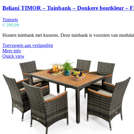
Beliani TIMOR – Tuinbank – Donkere houtkleur – FS
Tuinsets
€
599,99
Houten tuinbank met kussens. Deze tuinbank is voorzien van modulair
Toevoegen aan verlanglijst
Meer info
Quick view