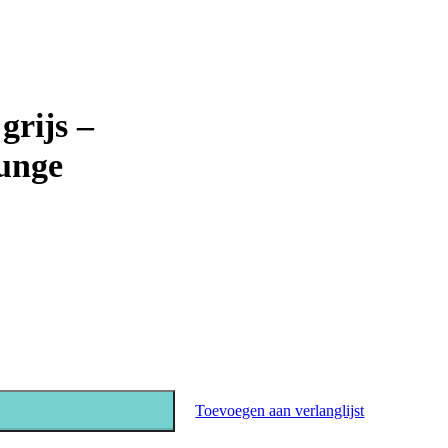
grijs –
ounge
Toevoegen aan verlanglijst