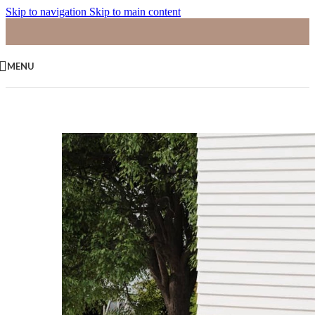
Skip to navigation
Skip to main content
MENU
Home
/
Tuinsets