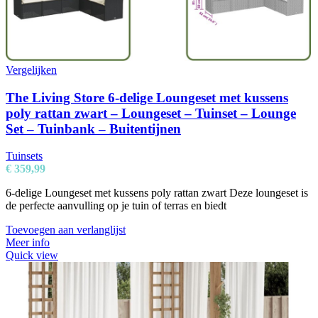
Vergelijken
The Living Store 6-delige Loungeset met kussens
poly rattan zwart – Loungeset – Tuinset – Lounge
Set – Tuinbank – Buitentijnen
Tuinsets
€
359,99
6-delige Loungeset met kussens poly rattan zwart Deze loungeset is
de perfecte aanvulling op je tuin of terras en biedt
Toevoegen aan verlanglijst
Meer info
Quick view