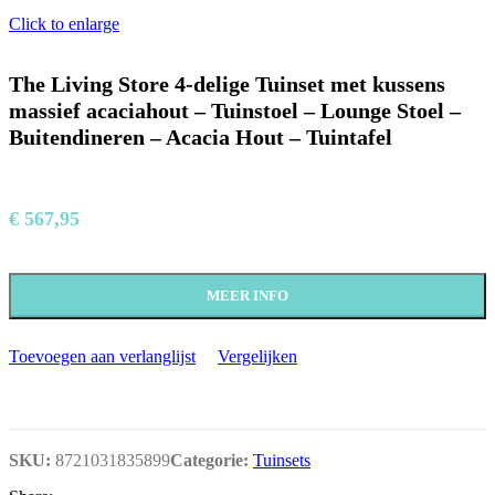
Click to enlarge
The Living Store 4-delige Tuinset met kussens
massief acaciahout – Tuinstoel – Lounge Stoel –
Buitendineren – Acacia Hout – Tuintafel
€
567,95
MEER INFO
Toevoegen aan verlanglijst
Vergelijken
SKU:
8721031835899
Categorie:
Tuinsets