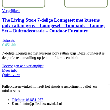
Vergelijken
The Living Store 7-delige Loungeset met kussens
poly rattan grijs – Loungeset – Tuinbank – Lounge
Set – Buitendecoratie – Outdoor Furniture
Tuinsets
€
451,00
7-delige Loungeset met kussens poly rattan grijs Deze loungeset is
de perfecte aanvulling op je tuin of terras en biedt
Toevoegen aan verlanglijst
Meer info
Quick view
Palletkussenwinkel.nl heeft het grootste assortiment pallet- en
tuinkussens
Telefoon: 0618511077
E-mail: info@palletkussenwinkel.nl