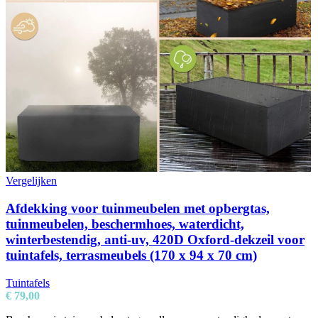
Vergelijken
Afdekking voor tuinmeubelen met opbergtas,
tuinmeubelen, beschermhoes, waterdicht,
winterbestendig, anti-uv, 420D Oxford-dekzeil voor
tuintafels, terrasmeubels (170 x 94 x 70 cm)
Tuintafels
€
79,00