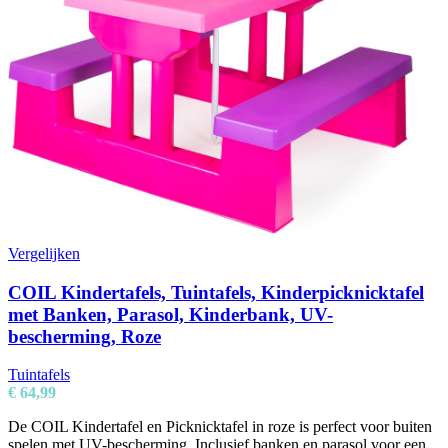
Vergelijken
COIL Kindertafels, Tuintafels, Kinderpicknicktafel
met Banken, Parasol, Kinderbank, UV-
bescherming, Roze
Tuintafels
€
64,99
De COIL Kindertafel en Picknicktafel in roze is perfect voor buiten
spelen met UV-bescherming. Inclusief banken en parasol voor een