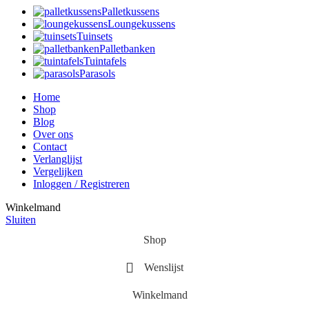
Palletkussens
Loungekussens
Tuinsets
Palletbanken
Tuintafels
Parasols
Home
Shop
Blog
Over ons
Contact
Verlanglijst
Vergelijken
Inloggen / Registreren
Winkelmand
Sluiten
Shop
Wenslijst
Winkelmand