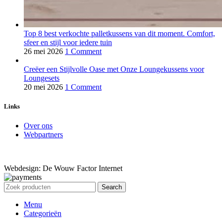
Top 8 best verkochte palletkussens van dit moment. Comfort,
sfeer en stijl voor iedere tuin
26 mei 2026
1 Comment
Creëer een Stijlvolle Oase met Onze Loungekussens voor
Loungesets
20 mei 2026
1 Comment
Links
Over ons
Webpartners
Webdesign: De Wouw Factor Internet
Search
Menu
Categorieën