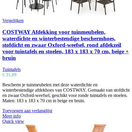
Vergelijken
COSTWAY Afdekking voor tuinmeubelen,
waterdichte en winterbestendige beschermhoes,
stofdicht en zwaar Oxford-weefsel, rond afdekzeil
voor tuintafels en stoelen, 183 x 183 x 70 cm, beige +
bruin
Tuintafels
€
31,09
Bescherm je tuinmeubelen met deze waterdichte en
winterbestendige afdekhoes van COSTWAY. Gemaakt van stofdicht
en zwaar Oxford-weefsel, geschikt voor ronde tuintafels en stoelen.
Maten: 183 x 183 x 70 cm in beige en bruin.
Toevoegen aan verlanglijst
Meer info
Quick view