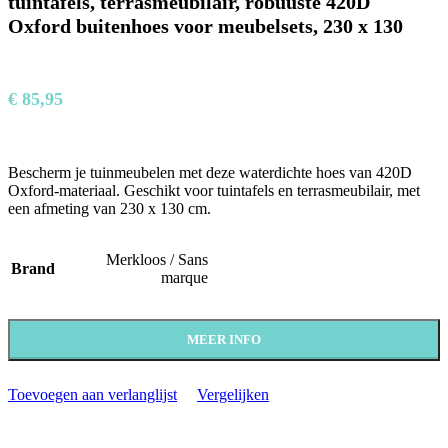
tuintafels, terrasmeubilair, robuuste 420D
Oxford buitenhoes voor meubelsets, 230 x 130
€
85,95
Bescherm je tuinmeubelen met deze waterdichte hoes van 420D
Oxford-materiaal. Geschikt voor tuintafels en terrasmeubilair, met
een afmeting van 230 x 130 cm.
Merkloos / Sans
Brand
marque
MEER INFO
Toevoegen aan verlanglijst
Vergelijken