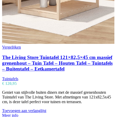
Vergelijken
The Living Store Tuintafel 121×82,5×45 cm massief
grenenhout – Tuin Tafel – Houten Tafel – Tuintafels
– Buitentafel – Eetkamertafel
Tuintafels
€
120,95
Geniet van stijlvolle buiten diners met de massief grenenhouten
Tuintafel van The Living Store. Met afmetingen van 121x82,5x45
cm, is deze tafel perfect voor tuinen en terrassen.
Toevoegen aan verlanglijst
Meer info