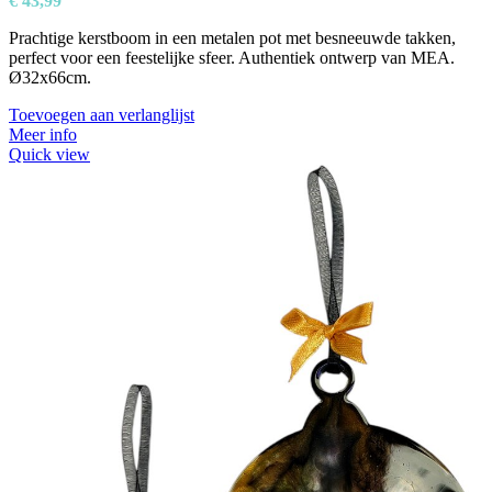
€
43,99
Prachtige kerstboom in een metalen pot met besneeuwde takken,
perfect voor een feestelijke sfeer. Authentiek ontwerp van MEA.
Ø32x66cm.
Toevoegen aan verlanglijst
Meer info
Quick view