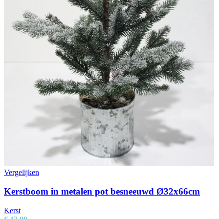
Vergelijken
Kerstboom in metalen pot besneeuwd Ø32x66cm
Kerst