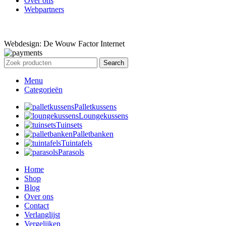
Over ons
Webpartners
Webdesign: De Wouw Factor Internet
Search
Menu
Categorieën
Palletkussens
Loungekussens
Tuinsets
Palletbanken
Tuintafels
Parasols
Home
Shop
Blog
Over ons
Contact
Verlanglijst
Vergelijken